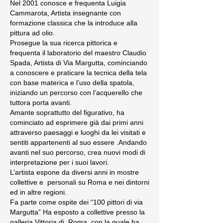
Nel 2001 conosce e frequenta Luigia
Cammarota, Artista insegnante con
formazione classica che la introduce alla
pittura ad olio.
Prosegue la sua ricerca pittorica e
frequenta il laboratorio del maestro Claudio
Spada, Artista di Via Margutta, cominciando
a conoscere e praticare la tecnica della tela
con base materica e l’uso della spatola,
iniziando un percorso con l’acquerello che
tuttora porta avanti.
Amante soprattutto del figurativo, ha
cominciato ad esprimere già dai primi anni
attraverso paesaggi e luoghi da lei visitati e
sentiti appartenenti al suo essere .Andando
avanti nel suo percorso, crea nuovi modi di
interpretazione per i suoi lavori.
L’artista espone da diversi anni in mostre
collettive e personali su Roma e nei dintorni
ed in altre regioni.
Fa parte come ospite dei “100 pittori di via
Margutta” Ha esposto a collettive presso la
galleria Vittoria di Roma, con la quale ha