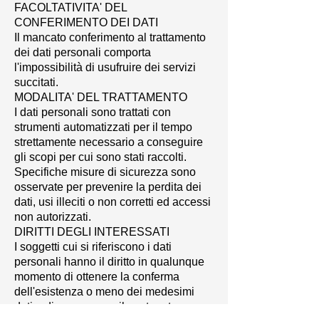
FACOLTATIVITA' DEL
CONFERIMENTO DEI DATI
Il mancato conferimento al trattamento
dei dati personali comporta
l'impossibilità di usufruire dei servizi
succitati.
MODALITA' DEL TRATTAMENTO
I dati personali sono trattati con
strumenti automatizzati per il tempo
strettamente necessario a conseguire
gli scopi per cui sono stati raccolti.
Specifiche misure di sicurezza sono
osservate per prevenire la perdita dei
dati, usi illeciti o non corretti ed accessi
non autorizzati.
DIRITTI DEGLI INTERESSATI
I soggetti cui si riferiscono i dati
personali hanno il diritto in qualunque
momento di ottenere la conferma
dell'esistenza o meno dei medesimi
dati e di conoscerne il contenuto e