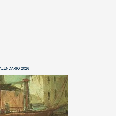
 u r a l e
ALENDARIO 2026